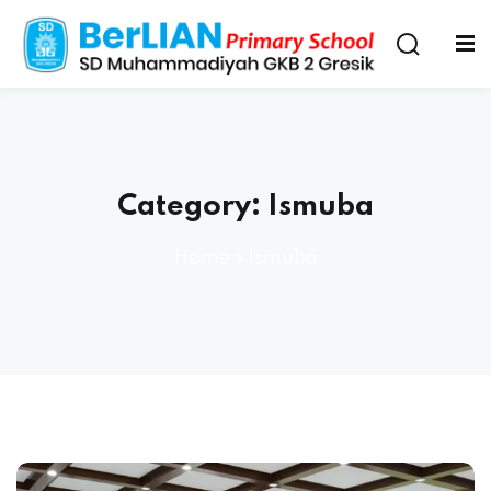
Category:
Ismuba
Home
»
Ismuba