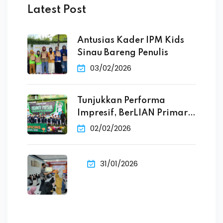
Latest Post
Antusias Kader IPM Kids
Sinau Bareng Penulis
03/02/2026
Tunjukkan Performa
Impresif, BerLIAN Primary
School Raih
02/02/2026
31/01/2026