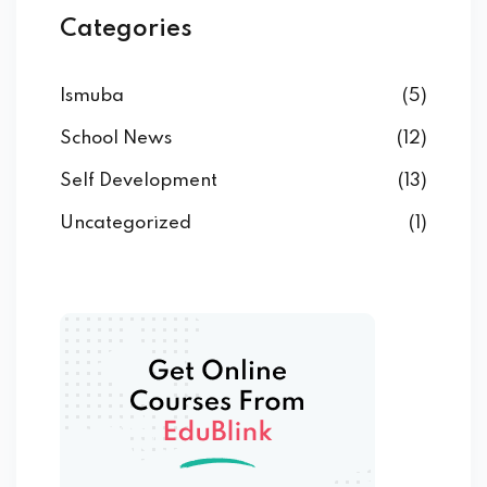
Categories
Ismuba
(5)
School News
(12)
Self Development
(13)
Uncategorized
(1)