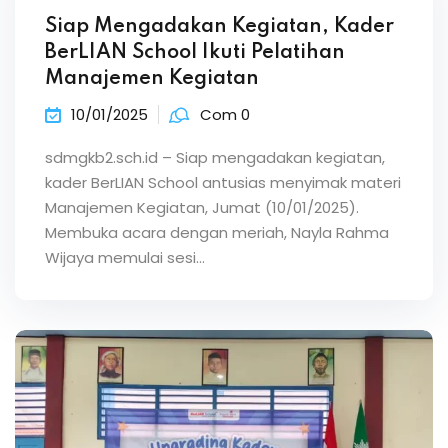
Siap Mengadakan Kegiatan, Kader
BerLIAN School Ikuti Pelatihan
Manajemen Kegiatan
10/01/2025
Com 0
sdmgkb2.sch.id – Siap mengadakan kegiatan,
kader BerLIAN School antusias menyimak materi
Manajemen Kegiatan, Jumat (10/01/2025).
Membuka acara dengan meriah, Nayla Rahma
Wijaya memulai sesi…