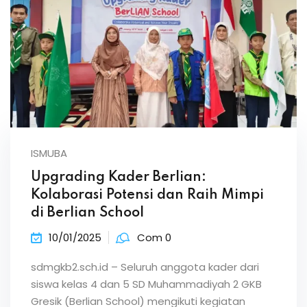
ISMUBA
Upgrading Kader Berlian:
Kolaborasi Potensi dan Raih Mimpi
di Berlian School
10/01/2025
Com 0
sdmgkb2.sch.id – Seluruh anggota kader dari
siswa kelas 4 dan 5 SD Muhammadiyah 2 GKB
Gresik (Berlian School) mengikuti kegiatan