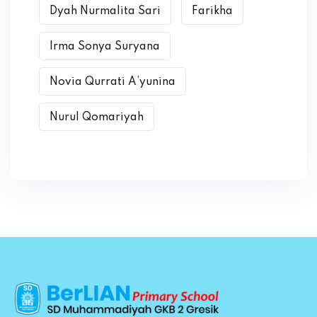
Dyah Nurmalita Sari
Farikha
Irma Sonya Suryana
Novia Qurrati A’yunina
Nurul Qomariyah