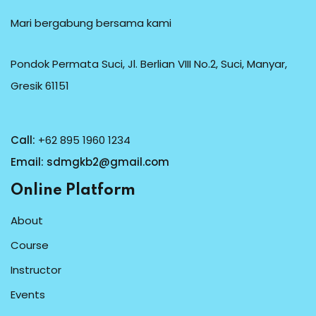
Mari bergabung bersama kami
Pondok Permata Suci, Jl. Berlian VIII No.2, Suci, Manyar,
Gresik 61151
Call:
+62 895 1960 1234
Email:
sdmgkb2@gmail.com
Online Platform
About
Course
Instructor
Events