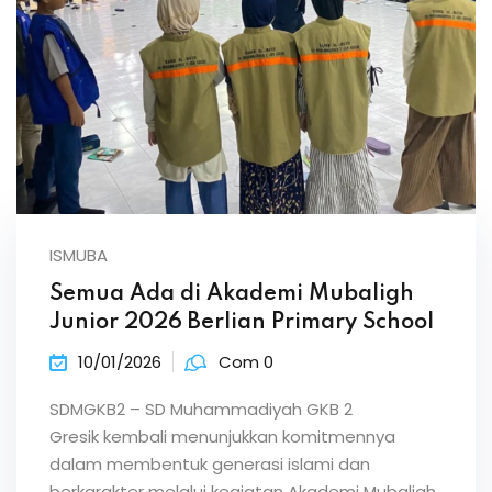
ISMUBA
Semua Ada di Akademi Mubaligh
Junior 2026 Berlian Primary School
10/01/2026
Com 0
SDMGKB2 – SD Muhammadiyah GKB 2
Gresik kembali menunjukkan komitmennya
dalam membentuk generasi islami dan
berkarakter melalui kegiatan Akademi Mubaligh