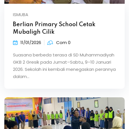
ISMUBA
Berlian Primary School Cetak
Mubaligh Cilik
11/01/2026
Com 0
Suasana berbeda terasa di SD Muhammadiyah
GKB 2 Gresik pada Jumat–Sabtu, 9–10 Januari
2026. Sekolah ini kembali menegaskan perannya
dalam…