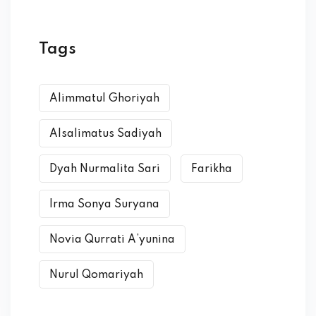
Tags
Alimmatul Ghoriyah
Alsalimatus Sadiyah
Dyah Nurmalita Sari
Farikha
Irma Sonya Suryana
Novia Qurrati A’yunina
Nurul Qomariyah