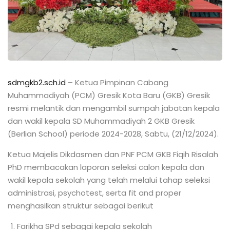
sdmgkb2.sch.id
– Ketua Pimpinan Cabang
Muhammadiyah (PCM) Gresik Kota Baru (GKB) Gresik
resmi melantik dan mengambil sumpah jabatan kepala
dan wakil kepala SD Muhammadiyah 2 GKB Gresik
(Berlian School) periode 2024-2028, Sabtu, (21/12/2024).
Ketua Majelis Dikdasmen dan PNF PCM GKB Fiqih Risalah
PhD membacakan laporan seleksi calon kepala dan
wakil kepala sekolah yang telah melalui tahap seleksi
administrasi, psychotest, serta fit and proper
menghasilkan struktur sebagai berikut
Farikha SPd sebagai kepala sekolah