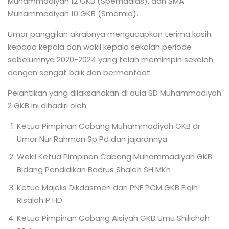
Muhammadiyah 12 GKB (Spemdalas), dan SMA
Muhammadiyah 10 GKB (Smamio).
Umar panggilan akrabnya mengucapkan terima kasih
kepada kepala dan wakil kepala sekolah periode
sebelumnya 2020-2024 yang telah memimpin sekolah
dengan sangat baik dan bermanfaat.
Pelantikan yang dilaksanakan di aula SD Muhammadiyah
2 GKB ini dihadiri oleh
Ketua Pimpinan Cabang Muhammadiyah GKB dr
Umar Nur Rahman Sp Pd dan jajarannya
Wakil Ketua Pimpinan Cabang Muhammadiyah GKB
Bidang Pendidikan Badrus Shaleh SH MKn
Ketua Majelis Dikdasmen dan PNF PCM GKB Fiqih
Risalah P HD
Ketua Pimpinan Cabang Aisiyah GKB Umu Shilichah