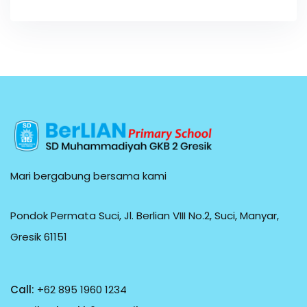
Mari bergabung bersama kami
Pondok Permata Suci, Jl. Berlian VIII No.2, Suci, Manyar,
Gresik 61151
Call:
+62 895 1960 1234