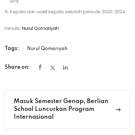
SPd
Kepala dan wakil kepala sekolah periode 2020-2024
Penulis:
Nurul Qomariyah
Tags:
Nurul Qomariyah
Share on:
Masuk Semester Genap, Berlian
School Luncurkan Program
Internasional