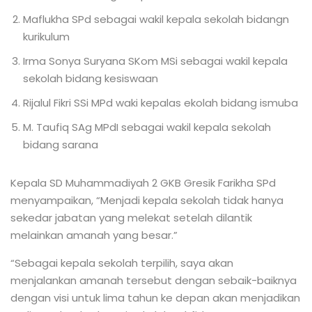
Maflukha SPd sebagai wakil kepala sekolah bidangn
kurikulum
Irma Sonya Suryana SKom MSi sebagai wakil kepala
sekolah bidang kesiswaan
Rijalul Fikri SSi MPd waki kepalas ekolah bidang ismuba
M. Taufiq SAg MPdI sebagai wakil kepala sekolah
bidang sarana
Kepala SD Muhammadiyah 2 GKB Gresik Farikha SPd
menyampaikan, “Menjadi kepala sekolah tidak hanya
sekedar jabatan yang melekat setelah dilantik
melainkan amanah yang besar.”
“Sebagai kepala sekolah terpilih, saya akan
menjalankan amanah tersebut dengan sebaik-baiknya
dengan visi untuk lima tahun ke depan akan menjadikan