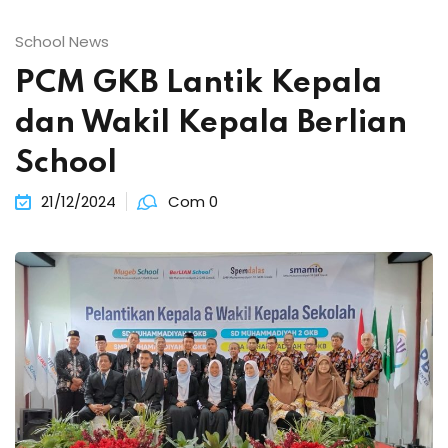
School News
PCM GKB Lantik Kepala
dan Wakil Kepala Berlian
School
21/12/2024
Com 0