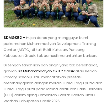
SDMGKB2 –
Hujan deras yang mengguyur bumi
perkemahan Muhammadiyah Development Training
Center (MDTC) di kaki Bukit Kukusan, Panceng,
Kabupaten Gresik, tak berhasil meruntuhkan barisan.
Di tengah tanah licin dan angin yang tak bersahabat,
qabilah
SD Muhammadiyah GKB 2 Gresik
atau Berlian
Primary School justru mencatatkan prestasi
membanggakan dengan meraih Juara 1 regu putra dan
Juara 3 regu putri pada lomba Peraturan Baris-Berbaris
(PBB) dalam ajang Kemahiran Kwartir Daerah Hizbul
Wathan Kabupaten Gresik 2026.