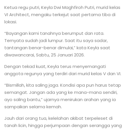
Ketua regu putri, Keyla Dwi Maghfiroh Putri, murid kelas
VI Architect, mengaku terkejut saat pertama tiba di
lokasi.
“Bayangan kami tanahnya berumput dan rata.
Ternyata sudah jadi lumpur. Saat itu saya sadar,
tantangan benar-benar dimulai,” kata Keyla saat
diwawancarai, Sabtu, 25 Januari 2026.
Dengan tekad kuat, Keyla terus menyemangati
anggota regunya yang terdiri dari murid kelas V dan VI.
“Bismillah, kita saling jaga. Kondisi apa pun harus tetap
semangat. Jangan ada yang ke mana-mana sendiri,
ayo saling bantu,” ujarnya menirukan arahan yang ia
sampaikan selama kemah.
Jauh dari orang tua, kelelahan akibat terpeleset di
tanah licin, hingga perjumpaan dengan serangga yang