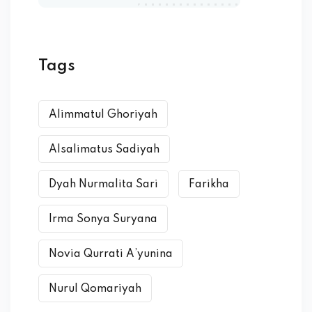
Tags
Alimmatul Ghoriyah
Alsalimatus Sadiyah
Dyah Nurmalita Sari
Farikha
Irma Sonya Suryana
Novia Qurrati A’yunina
Nurul Qomariyah