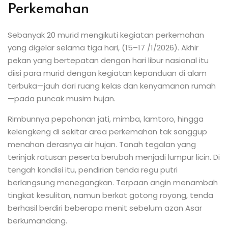
Perkemahan
Sebanyak 20 murid mengikuti kegiatan perkemahan
yang digelar selama tiga hari, (15–17 /1/2026). Akhir
pekan yang bertepatan dengan hari libur nasional itu
diisi para murid dengan kegiatan kepanduan di alam
terbuka—jauh dari ruang kelas dan kenyamanan rumah
—pada puncak musim hujan.
Rimbunnya pepohonan jati, mimba, lamtoro, hingga
kelengkeng di sekitar area perkemahan tak sanggup
menahan derasnya air hujan. Tanah tegalan yang
terinjak ratusan peserta berubah menjadi lumpur licin. Di
tengah kondisi itu, pendirian tenda regu putri
berlangsung menegangkan. Terpaan angin menambah
tingkat kesulitan, namun berkat gotong royong, tenda
berhasil berdiri beberapa menit sebelum azan Asar
berkumandang.