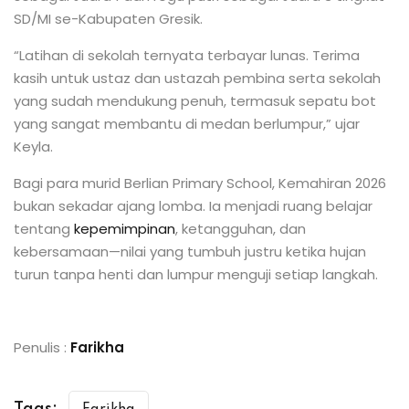
SD/MI se-Kabupaten Gresik.
“Latihan di sekolah ternyata terbayar lunas. Terima
kasih untuk ustaz dan ustazah pembina serta sekolah
yang sudah mendukung penuh, termasuk sepatu bot
yang sangat membantu di medan berlumpur,” ujar
Keyla.
Bagi para murid Berlian Primary School, Kemahiran 2026
bukan sekadar ajang lomba. Ia menjadi ruang belajar
tentang
kepemimpinan
, ketangguhan, dan
kebersamaan—nilai yang tumbuh justru ketika hujan
turun tanpa henti dan lumpur menguji setiap langkah.
Penulis :
Farikha