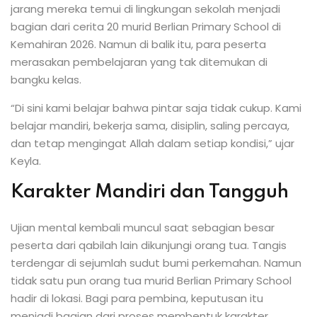
jarang mereka temui di lingkungan sekolah menjadi
bagian dari cerita 20 murid Berlian Primary School di
Kemahiran 2026. Namun di balik itu, para peserta
merasakan pembelajaran yang tak ditemukan di
bangku kelas.
“Di sini kami belajar bahwa pintar saja tidak cukup. Kami
belajar mandiri, bekerja sama, disiplin, saling percaya,
dan tetap mengingat Allah dalam setiap kondisi,” ujar
Keyla.
Karakter Mandiri dan Tangguh
Ujian mental kembali muncul saat sebagian besar
peserta dari qabilah lain dikunjungi orang tua. Tangis
terdengar di sejumlah sudut bumi perkemahan. Namun
tidak satu pun orang tua murid Berlian Primary School
hadir di lokasi. Bagi para pembina, keputusan itu
menjadi bagian dari proses membentuk karakter