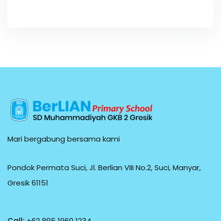
Mari bergabung bersama kami
Pondok Permata Suci, Jl. Berlian VIII No.2, Suci, Manyar,
Gresik 61151
Call:
+62 895 1960 1234