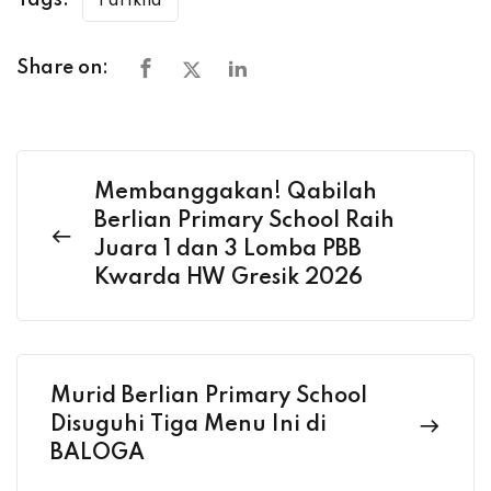
Tags:
Farikha
Share on:
Membanggakan! Qabilah
Berlian Primary School Raih
Juara 1 dan 3 Lomba PBB
Kwarda HW Gresik 2026
Murid Berlian Primary School
Disuguhi Tiga Menu Ini di
BALOGA