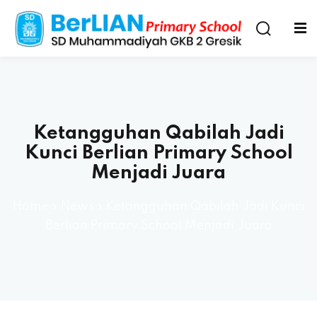
Ketangguhan Qabilah Jadi
Kunci Berlian Primary School
Menjadi Juara
Home
»
News
»
Ketangguhan Qabilah Jadi Kunci
Berlian Primary School Menjadi Juara